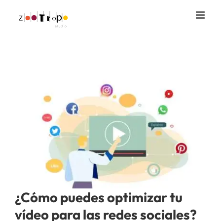
Saltar
al
contenido
¿Cómo puedes optimizar tu
vídeo para las redes sociales?