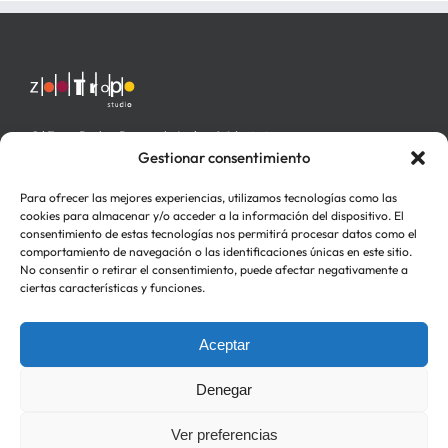
C/ Fray Pedro Ponce de León nº 4 bajo izq.
46006 Valencia
Gestionar consentimiento
Para ofrecer las mejores experiencias, utilizamos tecnologías como las
cookies para almacenar y/o acceder a la información del dispositivo. El
consentimiento de estas tecnologías nos permitirá procesar datos como el
comportamiento de navegación o las identificaciones únicas en este sitio.
No consentir o retirar el consentimiento, puede afectar negativamente a
ciertas características y funciones.
Aceptar
Política de Privacidad
Política de cookies (UE)
Denegar
Ver preferencias