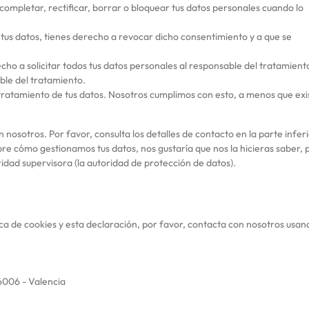
completar, rectificar, borrar o bloquear tus datos personales cuando lo
 tus datos, tienes derecho a revocar dicho consentimiento y a que se
cho a solicitar todos tus datos personales al responsable del tratamient
ble del tratamiento.
tratamiento de tus datos. Nosotros cumplimos con esto, a menos que exi
nosotros. Por favor, consulta los detalles de contacto en la parte infer
obre cómo gestionamos tus datos, nos gustaría que nos la hicieras saber, 
idad supervisora (la autoridad de protección de datos).
ca de cookies y esta declaración, por favor, contacta con nosotros usan
6006 - Valencia