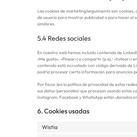
Las cookies de marketing/seguimiento son cookies, 
de usuario para mostrar publicidad o para hacer el 
similares.
5.4 Redes sociales
En nuestra web hemos incluido contenido de Linked
«Me gusta», «Pinear») o compartir (p.ej.: «tuitear»
contenido está incrustado con código derivado de 
podría procesar cierta información para anuncios p
Por favor lea la política de privacidad de estas re
sus datos (personales) que procesan usando estas co
Instagram, Facebook y WhatsApp están ubicados en 
6. Cookies usadas
Wistia