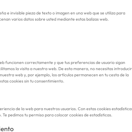
eña e invisible pieza de texto o imagen en una web que se utiliza para
acenan varios datos sobre usted mediante estas balizas web.
web funcionen correctamente y que tus preferencias de usuario sigan
ilitamos la visita a nuestra web. De esta manera, no necesitas introducir
uestra web y, por ejemplo, los artículos permanecen en tu cesta de la
tas cookies sin tu consentimiento.
periencia de la web para nuestros usuarios. Con estas cookies estadística
 Te pedimos tu permiso para colocar cookies de estadísticas.
iento