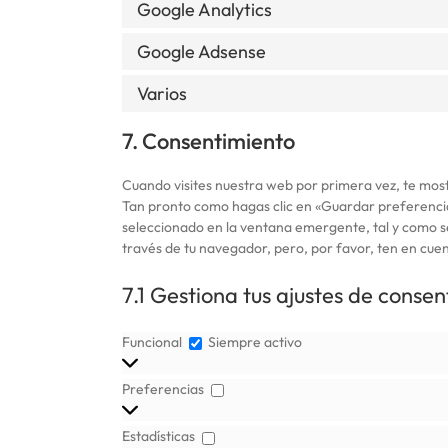
Google Analytics
Google Adsense
Varios
7. Consentimiento
Cuando visites nuestra web por primera vez, te mos
Tan pronto como hagas clic en «Guardar preferencia
seleccionado en la ventana emergente, tal y como se 
través de tu navegador, pero, por favor, ten en cu
7.1 Gestiona tus ajustes de conse
Funcional
Funcional
Siempre activo
Preferencias
Preferencias
Estadísticas
Estadísticas