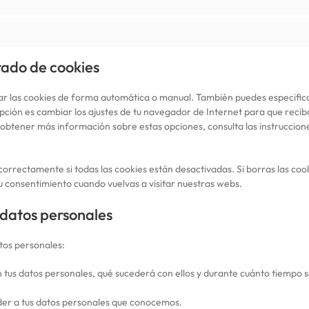
rado de cookies
nar las cookies de forma automática o manual. También puedes especific
pción es cambiar los ajustes de tu navegador de Internet para que recib
obtener más información sobre estas opciones, consulta las instruccion
rrectamente si todas las cookies están desactivadas. Si borras las coo
u consentimiento cuando vuelvas a visitar nuestras webs.
 datos personales
tos personales:
 tus datos personales, qué sucederá con ellos y durante cuánto tiempo 
er a tus datos personales que conocemos.