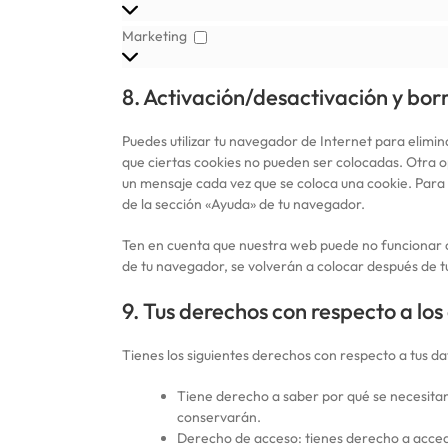
Marketing
Marketing
8. Activación/desactivación y bor
Puedes utilizar tu navegador de Internet para elimi
que ciertas cookies no pueden ser colocadas. Otra o
un mensaje cada vez que se coloca una cookie. Para 
de la sección «Ayuda» de tu navegador.
Ten en cuenta que nuestra web puede no funcionar co
de tu navegador, se volverán a colocar después de t
9. Tus derechos con respecto a los
Tienes los siguientes derechos con respecto a tus da
Tiene derecho a saber por qué se necesitan
conservarán.
Derecho de acceso: tienes derecho a acced