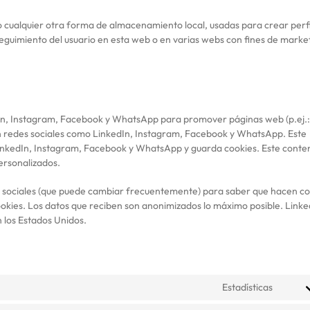
o cualquier otra forma de almacenamiento local, usadas para crear perfi
seguimiento del usuario en esta web o en varias webs con fines de marke
In, Instagram, Facebook y WhatsApp para promover páginas web (p.ej.:
) en redes sociales como LinkedIn, Instagram, Facebook y WhatsApp. Este
LinkedIn, Instagram, Facebook y WhatsApp y guarda cookies. Este conte
ersonalizados.
des sociales (que puede cambiar frecuentemente) para saber que hacen c
okies. Los datos que reciben son anonimizados lo máximo posible. Linke
los Estados Unidos.
Estadísticas
Conse
to