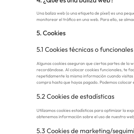
4. ¿Qué es una baliza web?
Una baliza web (o una etiqueta de píxel) es una pequ
monitorear el tráfico en una web. Para ello, se alm
5. Cookies
5.1 Cookies técnicas o funcionales
Algunas cookies aseguran que ciertas partes de la 
recordándose. Al colocar cookies funcionales, te fac
repetidamente la misma información cuando visitas n
compra hasta que hayas pagado. Podemos colocar es
5.2 Cookies de estadísticas
Utilizamos cookies estadísticas para optimizar la ex
obtenemos información sobre el uso de nuestra web.
5.3 Cookies de marketing/seguim