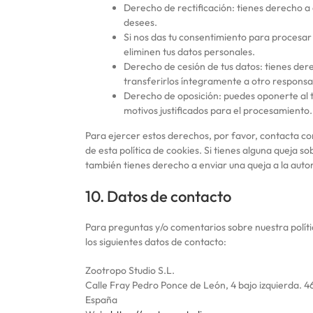
Derecho de rectificación: tienes derecho a 
desees.
Si nos das tu consentimiento para procesar
eliminen tus datos personales.
Derecho de cesión de tus datos: tienes dere
transferirlos íntegramente a otro responsa
Derecho de oposición: puedes oponerte al 
motivos justificados para el procesamiento.
Para ejercer estos derechos, por favor, contacta con 
de esta política de cookies. Si tienes alguna queja s
también tienes derecho a enviar una queja a la autor
10. Datos de contacto
Para preguntas y/o comentarios sobre nuestra políti
los siguientes datos de contacto:
Zootropo Studio S.L.
Calle Fray Pedro Ponce de León, 4 bajo izquierda. 4
España