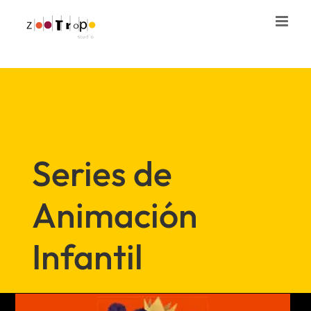
Saltar
al
contenido
Series de
Animación
Infantil