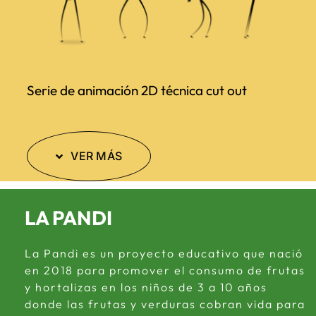
Serie de animación 2D técnica cut out
VER MÁS
LA PANDI
La Pandi es un proyecto educativo que nació
en 2018 para promover el consumo de frutas
y hortalizas en los niños de 3 a 10 años
donde las frutas y verduras cobran vida para