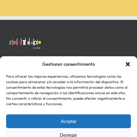
C/ Fray Pedro Ponce de León nº 4 bajo izq.
46006 Valencia
Gestionar consentimiento
Para ofrecer las mejores experiencias, utilizamos tecnologías como las
cookies para almacenar y/o acceder a la información del dispositivo. El
consentimiento de estas tecnologías nos permitirá procesar datos como el
comportamiento de navegación o las identificaciones únicas en este sitio.
No consentir o retirar el consentimiento, puede afectar negativamente a
ciertas características y funciones.
Aceptar
Política de Privacidad
Política de cookies (UE)
Denegar