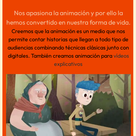
Nos apasiona la animación
y por ello la
hemos convertido en nuestra forma de vida.
Creemos que la animación es un medio que nos
permite contar historias que llegan a todo tipo de
audiencias combinando técnicas clásicas junto con
digitales. También creamos animación para
vídeos
explicativos