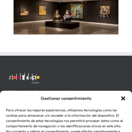
C/ Fray Pedro Ponce de León nº 4 bajo izq.
46006 Valencia
Gestionar consentimiento
Para ofrecer las mejores experiencias, utilizamos tecnologías como las
cookies para almacenar y/o acceder a la información del dispositivo. El
consentimiento de estas tecnologías nos permitirá procesar datos como el
comportamiento de navegación o las identificaciones únicas en este sitio.
No consentir o retirar el consentimiento, puede afectar negativamente a