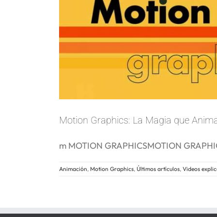
Motion Graphics: La Magia que Anima
m MOTION GRAPHICSMOTION GRAPHICS - L
Animación
,
Motion Graphics
,
Últimos artículos
,
Videos explic