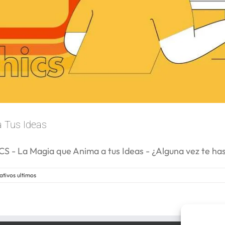
 Tus Ideas
a Magia que Anima a tus Ideas - ¿Alguna vez te ha
ativos ultimos