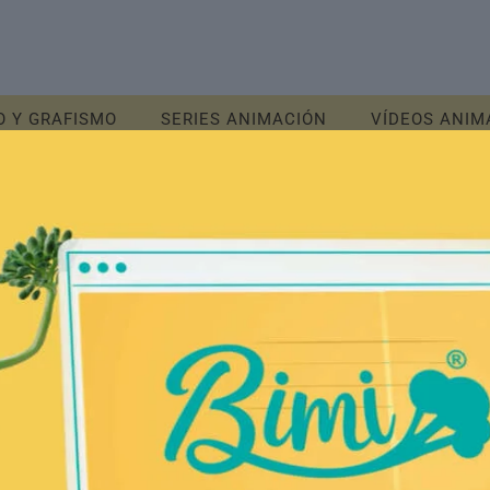
O Y GRAFISMO
SERIES ANIMACIÓN
VÍDEOS ANIM