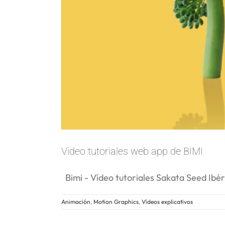
Video tutoriales web app de BIMI
Bimi - Vídeo tutoriales Sakata Seed Ibér
Animación
,
Motion Graphics
,
Vídeos explicativos