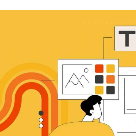
Video tutoriales web app de BIMI