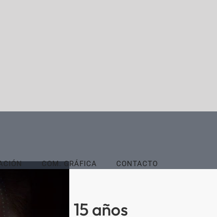
ACIÓN
COM. GRÁFICA
CONTACTO
15 años