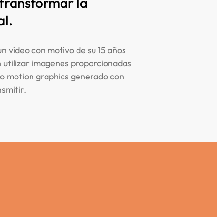
 transformar la
al.
un vídeo con motivo de su 15 años
n utilizar imagenes proporcionadas
ucho motion graphics generado con
smitir.