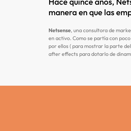
Hace quince años, Net
manera en que las empr
Netsense
, una consultora de market
en activo. Como se partía con poco
por ellos ( para mostrar la parte d
after effects para dotarlo de dinam