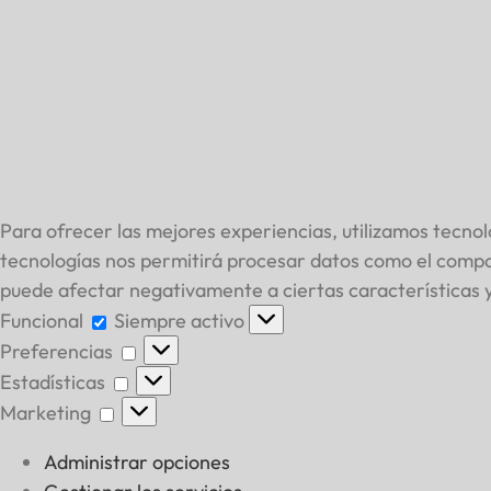
Para ofrecer las mejores experiencias, utilizamos tecnol
tecnologías nos permitirá procesar datos como el comport
puede afectar negativamente a ciertas características y
Funcional
Funcional
Siempre activo
Preferencias
Preferencias
Estadísticas
Estadísticas
Marketing
Marketing
Administrar opciones