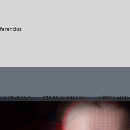
ferencias
O Y GRAFISMO
SERIES ANIMACIÓN
VÍDEOS ANIM