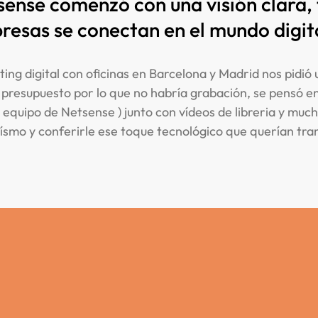
sense comenzó con una visión clara,
esas se conectan en el mundo digit
ing digital con oficinas en Barcelona y Madrid nos pidió 
 presupuesto por lo que no habría grabación, se pensó e
el equipo de Netsense ) junto con vídeos de libreria y m
ísmo y conferirle ese toque tecnológico que querían tran