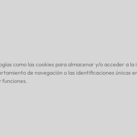
ogías como las cookies para almacenar y/o acceder a la i
amiento de navegación o las identificaciones únicas en e
 funciones.