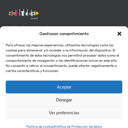
C/ Fray Pedro Ponce de León nº 4 bajo izq.
46006 Valencia
Gestionar consentimiento
Para ofrecer las mejores experiencias, utilizamos tecnologías como las
cookies para almacenar y/o acceder a la información del dispositivo. El
consentimiento de estas tecnologías nos permitirá procesar datos como el
comportamiento de navegación o las identificaciones únicas en este sitio.
No consentir o retirar el consentimiento, puede afectar negativamente a
ciertas características y funciones.
Aceptar
Política de Privacidad
Política de cookies (UE)
Denegar
Ver preferencias
Política de cookies
Política de Protección de datos