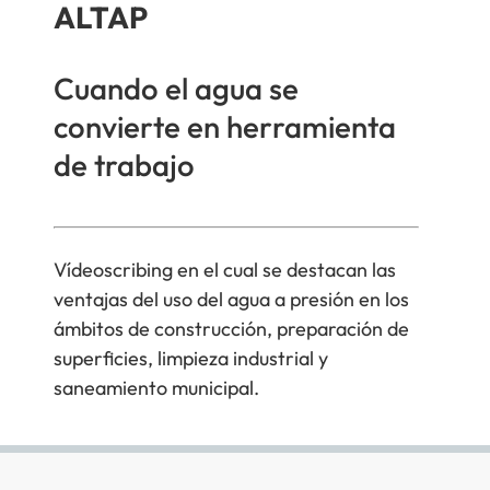
ALTAP
Cuando el agua se
convierte en herramienta
de trabajo
Vídeoscribing en el cual se destacan las
ventajas del uso del agua a presión en los
ámbitos de construcción, preparación de
superficies, limpieza industrial y
saneamiento municipal.