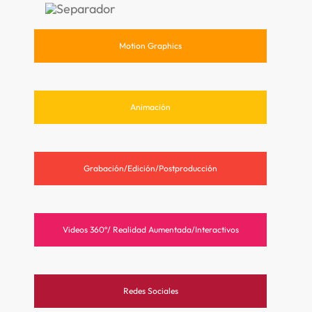
Motion Graphics
Animación
Grabación/Edición/Postproducción
Videos 360º/ Realidad Aumentada/Interactivos
Redes Sociales