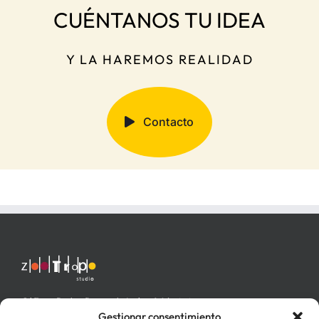
CUÉNTANOS TU IDEA
Y LA HAREMOS REALIDAD
Contacto
C/ Fray Pedro Ponce de León nº 4 bajo izq.
46006 Valencia
Gestionar consentimiento