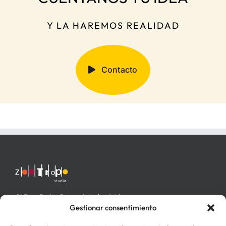
Y LA HAREMOS REALIDAD
Contacto
C/ Fray Pedro Ponce de León nº 4 bajo izq.
46006 Valencia
Gestionar consentimiento