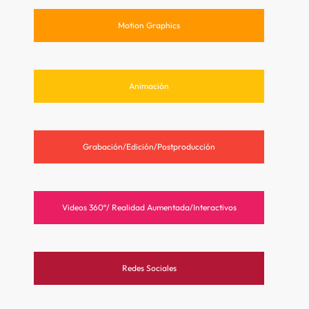
Motion Graphics
Animación
Grabación/Edición/Postproducción
Videos 360º/ Realidad Aumentada/Interactivos
Redes Sociales