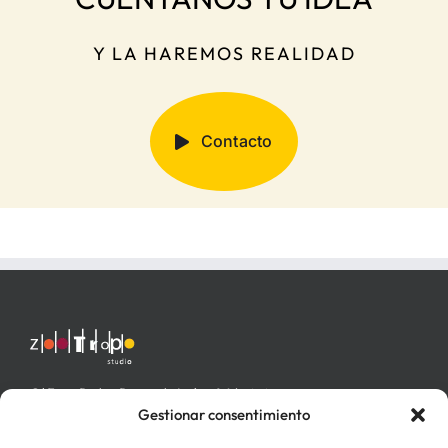
Y LA HAREMOS REALIDAD
Contacto
C/ Fray Pedro Ponce de León nº 4 bajo izq.
46006 Valencia
Gestionar consentimiento