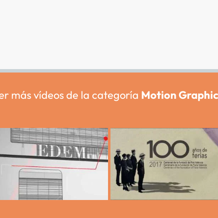
er más vídeos de la categoría
Motion Graphic