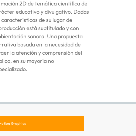
imación 2D de temática científica de
rácter educativo y divulgativo. Dadas
s características de su lugar de
producción está subtitulado y con
bientación sonora. Una propuesta
rrativa basada en la necesidad de
raer la atención y comprensión del
blico, en su mayoría no
pecializado.
Motion Graphics