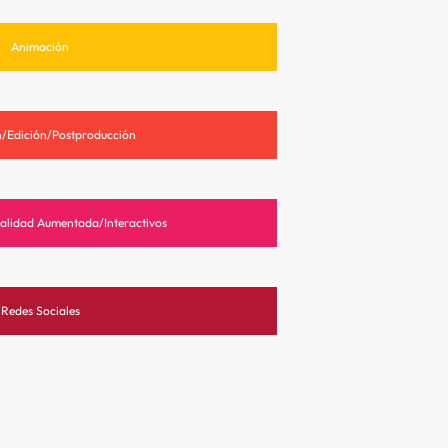
Animación
/Edición/Postproducción
alidad Aumentada/Interactivos
Redes Sociales