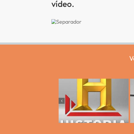
vídeo.
V