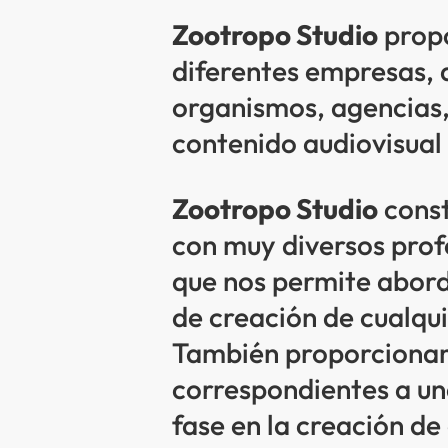
Zootropo Studio
propo
diferentes empresas, 
organismos, agencias
contenido audiovisual 
Zootropo Studio
const
con muy diversos profe
que nos permite aborda
de creación de cualqu
También proporcionam
correspondientes a u
fase en la creación de