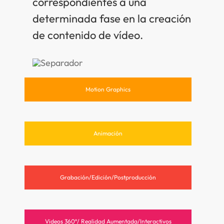
correspondientes a una
determinada fase en la creación
de contenido de vídeo.
Motion Graphics
Animación
Grabación/Edición/Postproducción
Videos 360º/ Realidad Aumentada/Interactivos