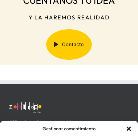
CUÉNTANOS TU IDEA
Y LA HAREMOS REALIDAD
Contacto
C/ Fray Pedro Ponce de León nº 4 bajo izq.
46006 Valencia
Gestionar consentimiento