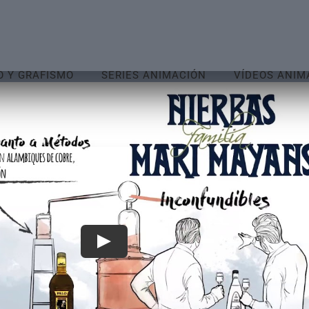
O Y GRAFISMO
SERIES ANIMACIÓN
VÍDEOS ANIM