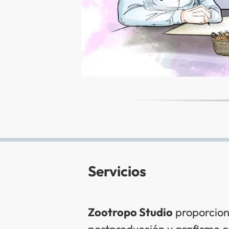
Servicios
Zootropo Studio
proporcion
postproducción y grafismo 