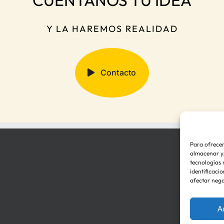
Y LA HAREMOS REALIDAD
Contacto
Para ofrecer
almacenar y/
tecnologías 
identificacio
afectar nega
Po
A