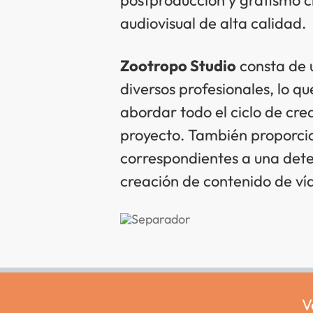
audiovisual de alta calidad.
Zootropo Studio
consta de 
diversos profesionales, lo q
abordar todo el ciclo de cre
proyecto. También proporci
correspondientes a una det
creación de contenido de ví
V