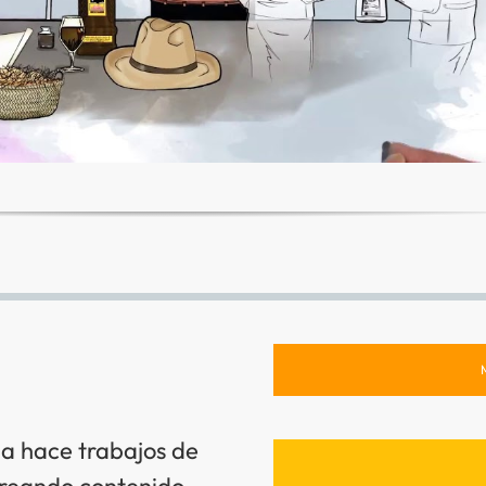
a hace trabajos de
creando contenido