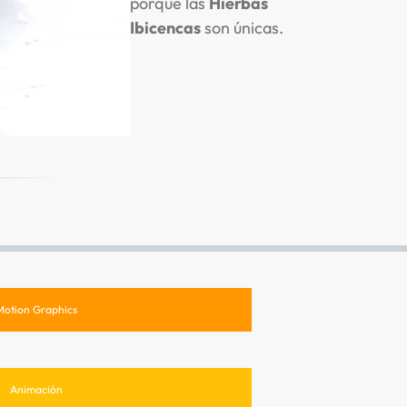
porque las
Hierbas
Ibicencas
son únicas.
Motion Graphics
Animación