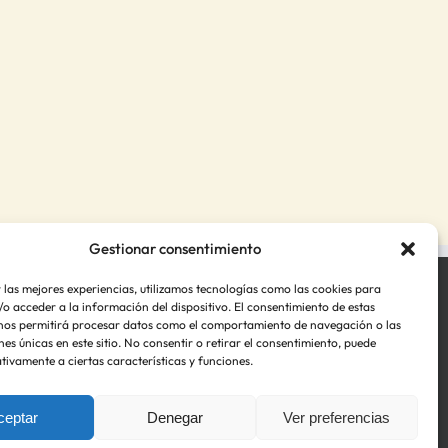
Gestionar consentimiento
 las mejores experiencias, utilizamos tecnologías como las cookies para
o acceder a la información del dispositivo. El consentimiento de estas
nos permitirá procesar datos como el comportamiento de navegación o las
nes únicas en este sitio. No consentir o retirar el consentimiento, puede
tivamente a ciertas características y funciones.
lítica de Privacidad
Política de cookies (UE)
ceptar
Denegar
Ver preferencias