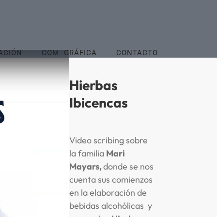
ACIÓN
COM. GRÁFICA
CONTACTO
Hierbas
Ibicencas
Video scribing sobre
la familia
Mari
Mayars,
donde se nos
cuenta sus comienzos
en la elaboración de
bebidas alcohólicas y