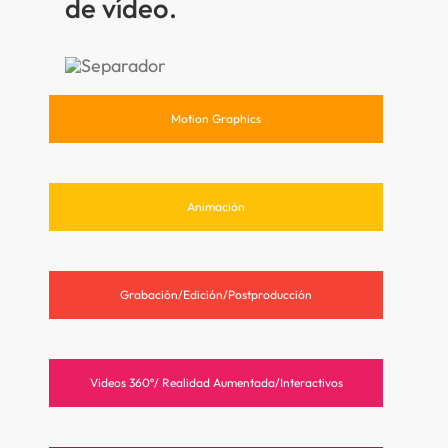
de vídeo.
Motion Graphics
Animación
Grabación/Edición/Postproducción
Videos 360º/ Realidad Aumentada/Interactivos