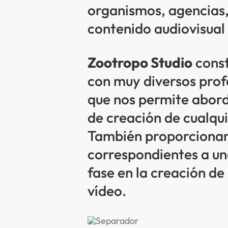
organismos, agencias
contenido audiovisual 
Zootropo Studio
const
con muy diversos profe
que nos permite aborda
de creación de cualqu
También proporcionam
correspondientes a u
fase en la creación de
vídeo.