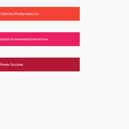
/Edición/Postproducción
alidad Aumentada/Interactivos
Redes Sociales