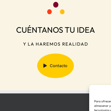
CUÉNTANOS TU IDEA
Y LA HAREMOS REALIDAD
Contacto
Para ofrecer
almacenar y/
tecnologías 