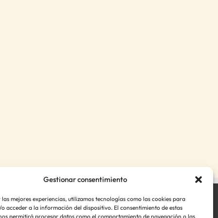
Gestionar consentimiento
 las mejores experiencias, utilizamos tecnologías como las cookies para
o acceder a la información del dispositivo. El consentimiento de estas
nos permitirá procesar datos como el comportamiento de navegación o las