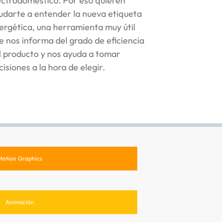
ectrodoméstico. Por eso quieren
udarte a entender la nueva etiqueta
ergética, una herramienta muy útil
e nos informa del grado de eficiencia
l producto y nos ayuda a tomar
cisiones a la hora de elegir.
Motion Graphics
Animación