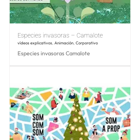
Especies invasoras – Camalote
vídeos explicativos
,
Animación
,
Corporativo
Especies invasoras Camalote
Especies invasoras – Camalote