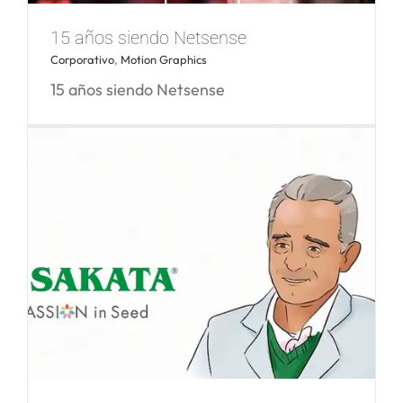
Documental Equipo Crónica. Arte de
15 años siendo Netsense
trinchera
Corporativo
,
Motion Graphics
15 años siendo Netsense
15 años siendo Netsense