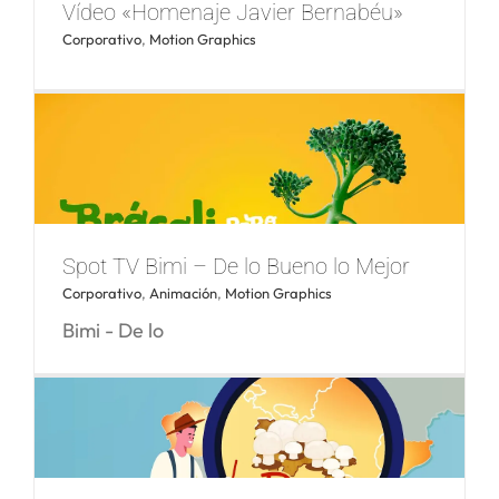
Vídeo «Homenaje Javier Bernabéu»
Corporativo
,
Motion Graphics
Spot TV Bimi – De lo Bueno lo Mejor
Corporativo
,
Animación
,
Motion Graphics
Vídeo «Homenaje Javier Bernabéu»
Bimi - De lo