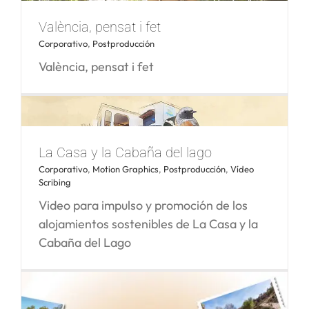
The Westin Valencia
València, pensat i fet
Corporativo
,
Postproducción
València, pensat i fet
La Casa y la Cabaña del lago
Corporativo
,
Motion Graphics
,
Postproducción
,
Vídeo
Scribing
València, pensat i fet
Video para impulso y promoción de los
alojamientos sostenibles de La Casa y la
Cabaña del Lago