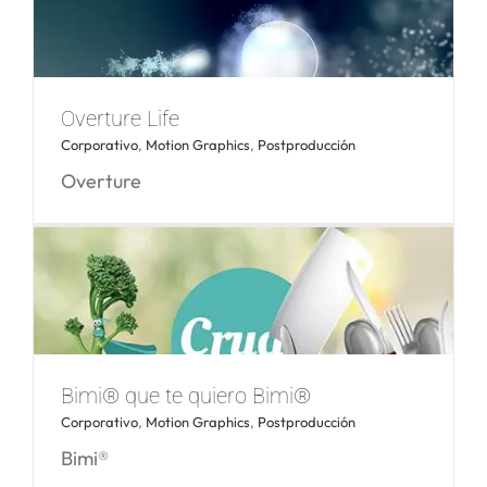
Sueñas Valencia ¡Vívela!
Overture Life
Corporativo
,
Motion Graphics
,
Postproducción
Overture
Overture Life
Bimi® que te quiero Bimi®
Corporativo
,
Motion Graphics
,
Postproducción
Bimi®