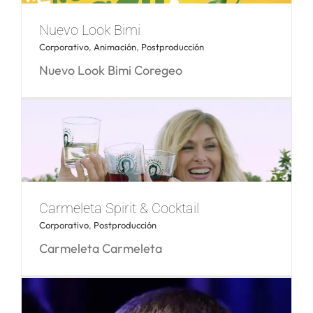
Nuevo Look Bimi
Corporativo
,
Animación
,
Postproducción
Vive la Canal
Nuevo Look Bimi Coregeo
Nuevo Look Bimi
Carmeleta Spirit & Cocktail
Corporativo
,
Postproducción
Carmeleta Carmeleta