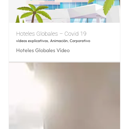
Un regalo tan especial como tú
Hoteles Globales – Covid 19
vídeos explicativos
,
Animación
,
Corporativo
Hoteles Globales Vídeo
Hoteles Globales – Covid 19