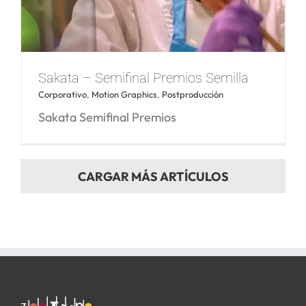
Intro Premios SAKATA
Sakata – Semifinal Premios Semilla
Corporativo
,
Motion Graphics
,
Postproducción
Sakata Semifinal Premios
CARGAR MÁS ARTÍCULOS
Sakata – Semifinal Premios Semilla