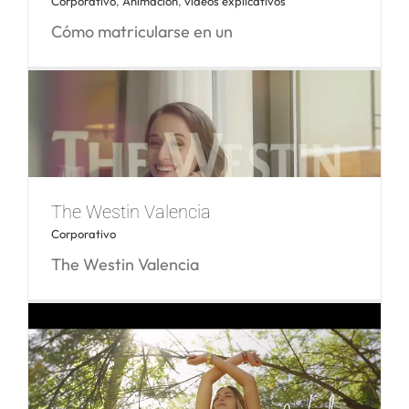
Corporativo
,
Animación
,
vídeos explicativos
Cómo matricularse en un
Cómo matricularse en la UCV
The Westin Valencia
Corporativo
The Westin Valencia